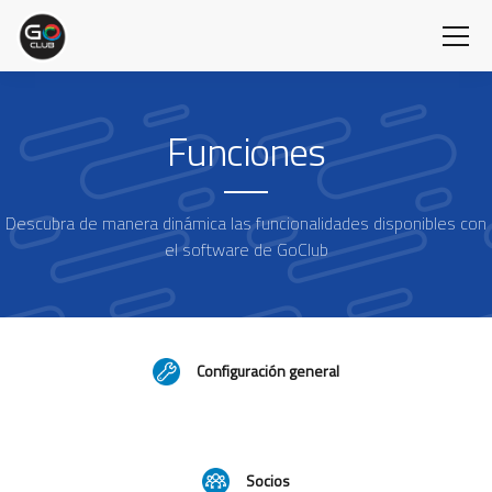
Funciones
Descubra de manera dinámica las funcionalidades disponibles con
el software de GoClub
Configuración general
Socios