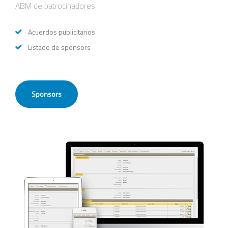
ABM de patrocinadores.
Acuerdos publicitarios
Listado de sponsors
Sponsors