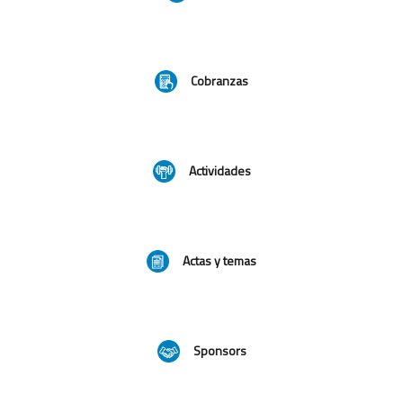
Cobranzas
Actividades
Actas y temas
Sponsors