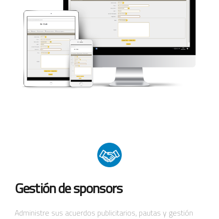
Gestión de sponsors
Administre sus acuerdos publicitarios, pautas y gestión